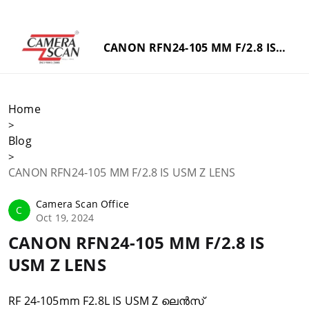
CANON RFN24-105 MM F/2.8 IS
USM Z LENS
Home
>
Blog
>
CANON RFN24-105 MM F/2.8 IS USM Z LENS
Camera Scan Office
C
Oct 19, 2024
CANON RFN24-105 MM F/2.8 IS
USM Z LENS
RF 24-105mm F2.8L IS USM Z ലെൻസ്