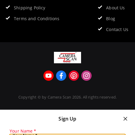
Shipping Policy
About Us
Terms and Conditions
Blog
Contact Us
Copyright © by
Camera Scan
2026
. All rights reserved.
Sign Up
Your Name
*